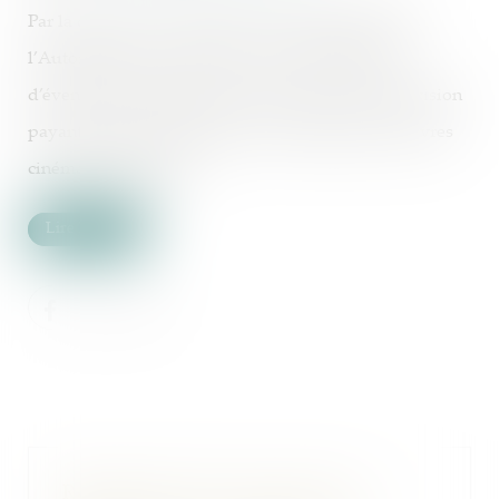
Par la décision n° 24-SO-10 du 25 septembre 2024,
l’Autorité de la concurrence s’est saisie d’office
d’éventuelles pratiques dans le secteur de la télévision
payante et de l’acquisition et de la diffusion d’œuvres
cinématographiques...
Lire la suite
Représentant de la masse des