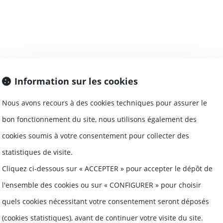
Information sur les cookies
 le caractère volontaire du retard de la déclarati
Nous avons recours à des cookies techniques pour assurer le
bon fonctionnement du site, nous utilisons également des
cookies soumis à votre consentement pour collecter des
 société en liquidation judiciaire peut être conda
statistiques de visite.
Cliquez ci-dessous sur « ACCEPTER » pour accepter le dépôt de
l'ensemble des cookies ou sur « CONFIGURER » pour choisir
quels cookies nécessitant votre consentement seront déposés
(cookies statistiques), avant de continuer votre visite du site.
i d’établissement de la créance fiscale