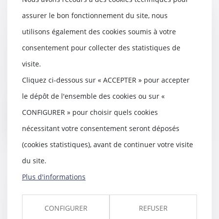
assurer le bon fonctionnement du site, nous
utilisons également des cookies soumis à votre
Procédures collectives et protection
consentement pour collecter des statistiques de
des salaires
visite.
15/09/2022
La protection des salaires dus aux
Cliquez ci-dessous sur « ACCEPTER » pour accepter
employés lors de procédures
le dépôt de l'ensemble des cookies ou sur «
collectives a...
CONFIGURER » pour choisir quels cookies
Lire la suite
nécessitant votre consentement seront déposés
(cookies statistiques), avant de continuer votre visite
du site.
Plus d'informations
Action de l’administration fiscale
contre le gérant d’une société
18/08/2022
CONFIGURER
REFUSER
Entreprises en difficulté : Un