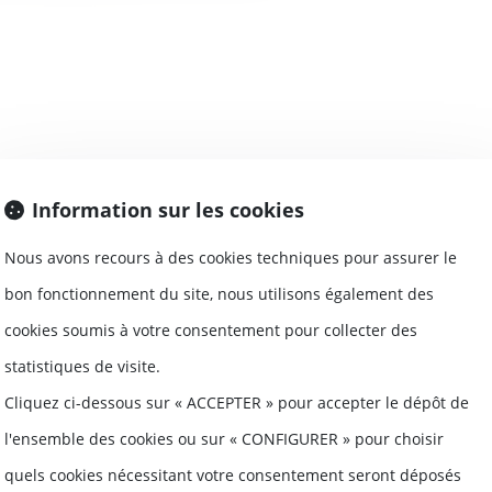
Information sur les cookies
 pour le premier projet d'injection de biométhan
Nous avons recours à des cookies techniques pour assurer le
bon fonctionnement du site, nous utilisons également des
ar Valtom et Waga, doit être implanté à Clermont-F
cookies soumis à votre consentement pour collecter des
statistiques de visite.
Cliquez ci-dessous sur « ACCEPTER » pour accepter le dépôt de
l'ensemble des cookies ou sur « CONFIGURER » pour choisir
quels cookies nécessitant votre consentement seront déposés