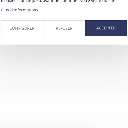
(cookies statistiques), avant de continuer votre visite du site.
Plus d'informations
 Conquest entre au capital de la société Boucl Ener
ACCEPTER
CONFIGURER
REFUSER
n Défense participe à la levée de fonds de 22 mill
n des leaders français dans l’édition de logiciels d