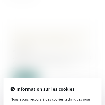
Mixité dans les instances dirigeantes
des sociétés commerciales :
publication du décret d’application
04/05/2022
Pris pour l’application de l’article 14
de la loi n° 2021-1774 du 24
décembre...
Lire la suite
Information sur les cookies
Nous avons recours à des cookies techniques pour