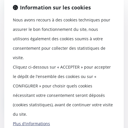
Information sur les cookies
Lire la suite
Nous avons recours à des cookies techniques pour
assurer le bon fonctionnement du site, nous
utilisons également des cookies soumis à votre
Irrégularité de l’assignation délivrée
consentement pour collecter des statistiques de
à une personne représentant une
entité juridique distincte de la
visite.
société destinataire de l'acte
Cliquez ci-dessous sur « ACCEPTER » pour accepter
20/03/2023
le dépôt de l'ensemble des cookies ou sur «
La Cour de cassation a rappelé le 2
mars dernier que par application de
CONFIGURER » pour choisir quels cookies
l’art...
nécessitant votre consentement seront déposés
Lire la suite
(cookies statistiques), avant de continuer votre visite
du site.
Plus d'informations