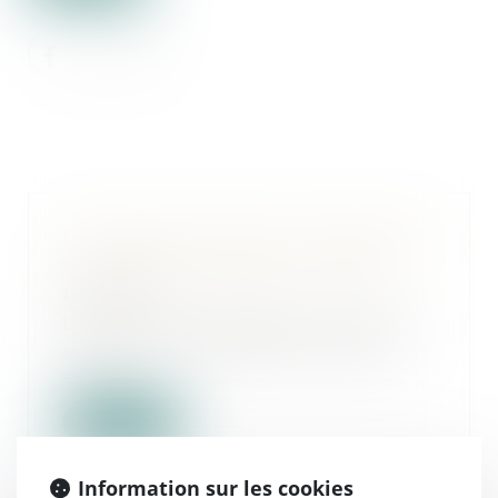
La charge de la preuve en matière de
vente par démarchage à domicile
17/02/2023
Des personnes achètent un bien à la
suite d’un démarchage à domicile,
qu’ils...
Lire la suite
Information sur les cookies