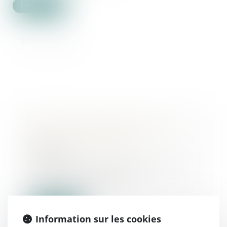
Lire la suite
Pas de diminution de loyer sans
absence de contrepartie !
20/05/2025
Conformément à l’article L. 145-33
du Code de commerce, les
obligations mises...
Lire la suite
Information sur les cookies