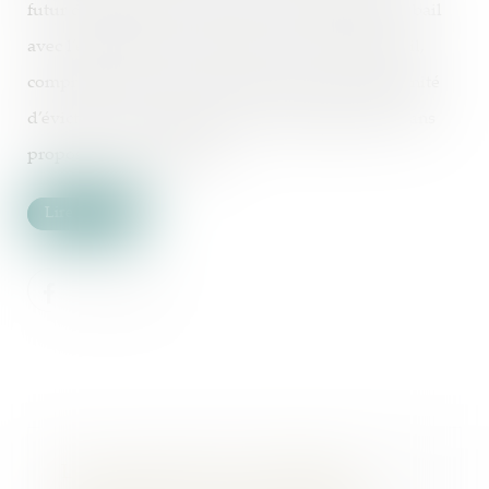
futur d’achèvement, concluant simultanément un bail
avec l’exploitant de la résidence. Ce contrat de bail,
comprenant une clause de renonciation à l’indemnité
d’éviction, avait été résilié par les propriétaires, sans
proposition d’indemnité...
Lire la suite
Le non-respect des conditions