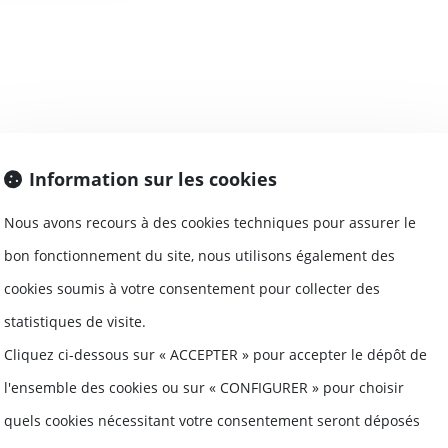
Information sur les cookies
Nous avons recours à des cookies techniques pour assurer le
tups ont-elles encore besoin de lever des fonds ?
bon fonctionnement du site, nous utilisons également des
icielle révolutionne la société et les startups, loi
cookies soumis à votre consentement pour collecter des
statistiques de visite.
Cliquez ci-dessous sur « ACCEPTER » pour accepter le dépôt de
l'ensemble des cookies ou sur « CONFIGURER » pour choisir
quels cookies nécessitant votre consentement seront déposés