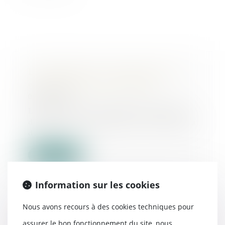
La résiliation des contrats par les
consommateurs est facilitée !
09/09/2022
La récente loi en faveur du pouvoir
d’achat vient simplifier la résiliation
d...
Lire la suite
Information sur les cookies
Nous avons recours à des cookies techniques pour
Action sociale en responsabilité :
assurer le bon fonctionnement du site, nous