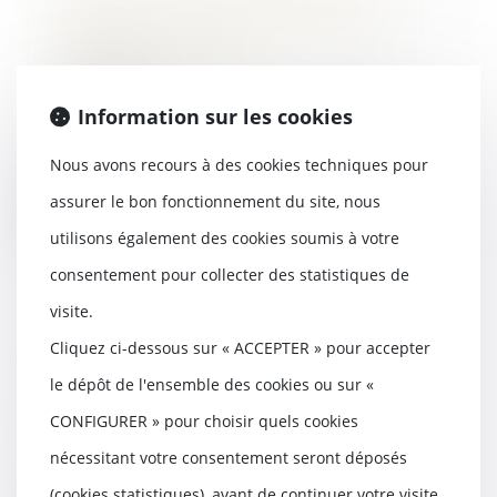
obtient une ligne de crédit de 4
milliards de dollars
16/10/2024
En quête de liquidités, OpenAI
Information sur les cookies
multiplie les financements. Alors
qu'elle vien...
Nous avons recours à des cookies techniques pour
assurer le bon fonctionnement du site, nous
Lire la suite
utilisons également des cookies soumis à votre
consentement pour collecter des statistiques de
visite.
DPE : le calendrier de l'interdiction
Cliquez ci-dessous sur « ACCEPTER » pour accepter
de location des passoires thermiques
le dépôt de l'ensemble des cookies ou sur «
bientôt adapté
CONFIGURER » pour choisir quels cookies
16/10/2024
Lors de son discours de politique
nécessitant votre consentement seront déposés
générale, le Premier ministre,
(cookies statistiques), avant de continuer votre visite