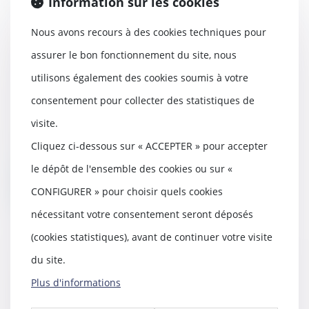
Information sur les cookies
Nous avons recours à des cookies techniques pour
assurer le bon fonctionnement du site, nous
Une augmentation de capital décidée
aux dépens d'un associé égalitaire
utilisons également des cookies soumis à votre
annulée pour fraude
consentement pour collecter des statistiques de
06/12/2022
visite.
Une augmentation de capital est
frauduleuse dès lors qu'elle est
Cliquez ci-dessous sur « ACCEPTER » pour accepter
décidée par...
le dépôt de l'ensemble des cookies ou sur «
Lire la suite
CONFIGURER » pour choisir quels cookies
nécessitant votre consentement seront déposés
(cookies statistiques), avant de continuer votre visite
du site.
La faute grave de l’agent
Plus d'informations
commercial le prive de l'indemnité
de rupture et engage sa