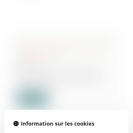
Suivi médical à distance : Quantiq
annonce une levée de fonds de 2,6
millions d'euros
19/06/2024
Quantiq, une DeepTech française,
vient d’annoncer la finalisation
d’une premi...
Lire la suite
Information sur les cookies